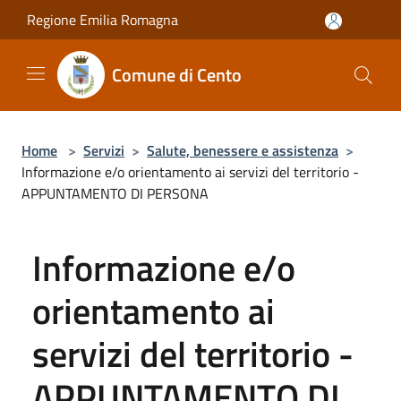
Salta al contenuto principale
Regione Emilia Romagna
Comune di Cento
Home
>
Servizi
>
Salute, benessere e assistenza
>
Informazione e/o orientamento ai servizi del territorio -
APPUNTAMENTO DI PERSONA
Informazione e/o
orientamento ai
servizi del territorio -
APPUNTAMENTO DI