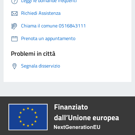
Leggi le domande frequenti
Richiedi Assistenza
Chiama il comune 0516843111
Prenota un appuntamento
Problemi in città
Segnala disservizio