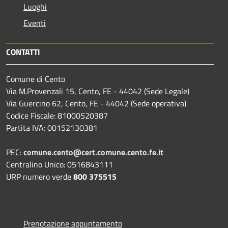
Luoghi
Eventi
CONTATTI
Comune di Cento
Via M.Provenzali 15, Cento, FE - 44042 (Sede Legale)
Via Guercino 62, Cento, FE - 44042 (Sede operativa)
Codice Fiscale: 81000520387
Partita IVA: 00152130381
PEC:
comune.cento@cert.comune.cento.fe.it
Centralino Unico: 0516843111
URP numero verde
800 375515
Prenotazione appuntamento