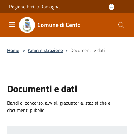
Salta al contenuto principale
Regione Emilia Romagna
Comune di Cento
Home
>
Amministrazione
>
Documenti e dati
Documenti e dati
Bandi di concorso, avvisi, graduatorie, statistiche e
documenti pubblici.