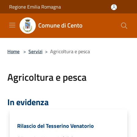
Salta al contenuto principale
Regione Emilia Romagna
Comune di Cento
Home
>
Servizi
>
Agricoltura e pesca
Agricoltura e pesca
In evidenza
Rilascio del Tesserino Venatorio