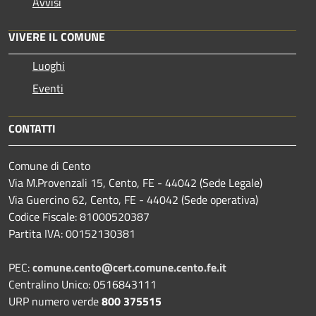
Avvisi
VIVERE IL COMUNE
Luoghi
Eventi
CONTATTI
Comune di Cento
Via M.Provenzali 15, Cento, FE - 44042 (Sede Legale)
Via Guercino 62, Cento, FE - 44042 (Sede operativa)
Codice Fiscale: 81000520387
Partita IVA: 00152130381
PEC:
comune.cento@cert.comune.cento.fe.it
Centralino Unico: 0516843111
URP numero verde
800 375515