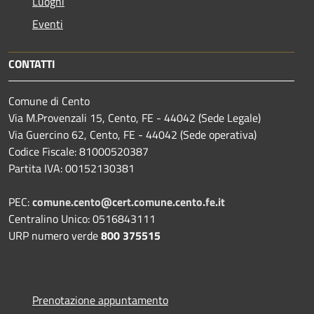
Luoghi
Eventi
CONTATTI
Comune di Cento
Via M.Provenzali 15, Cento, FE - 44042 (Sede Legale)
Via Guercino 62, Cento, FE - 44042 (Sede operativa)
Codice Fiscale: 81000520387
Partita IVA: 00152130381
PEC:
comune.cento@cert.comune.cento.fe.it
Centralino Unico: 0516843111
URP numero verde
800 375515
Prenotazione appuntamento