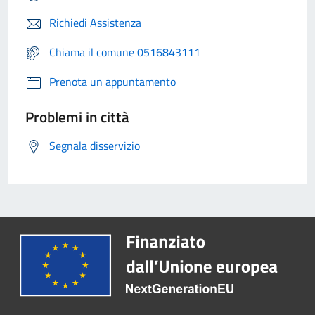
Richiedi Assistenza
Chiama il comune 0516843111
Prenota un appuntamento
Problemi in città
Segnala disservizio