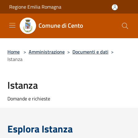
Salta al contenuto principale
Regione Emilia Romagna
Comune di Cento
Home
>
Amministrazione
>
Documenti e dati
>
Istanza
Istanza
Domande e richieste
Esplora Istanza