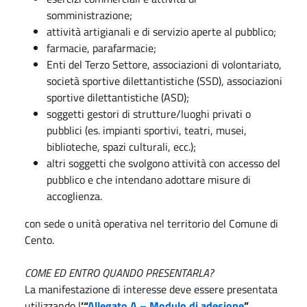
somministrazione;
attività artigianali e di servizio aperte al pubblico;
farmacie, parafarmacie;
Enti del Terzo Settore, associazioni di volontariato,
società sportive dilettantistiche (SSD), associazioni
sportive dilettantistiche (ASD);
soggetti gestori di strutture/luoghi privati o
pubblici (es. impianti sportivi, teatri, musei,
biblioteche, spazi culturali, ecc.);
altri soggetti che svolgono attività con accesso del
pubblico e che intendano adottare misure di
accoglienza.
con sede o unità operativa nel territorio del Comune di
Cento.
COME ED ENTRO QUANDO PRESENTARLA?
La manifestazione di interesse deve essere presentata
utilizzando l
’“
Allegato A – Modulo di adesione
”
,