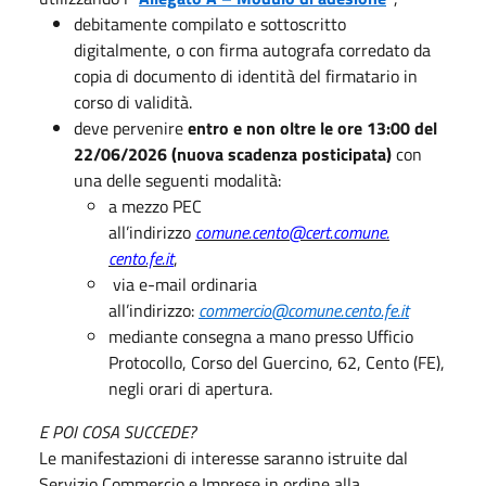
debitamente compilato e sottoscritto
digitalmente, o con firma autografa corredato da
copia di documento di identità del firmatario in
corso di validità.
deve pervenire
entro e non oltre le ore 13:00 del
22/06/2026 (nuova scadenza posticipata)
con
una delle seguenti modalità:
a mezzo PEC
all’indirizzo
comune.cento@cert.comune.
cento.fe.i
t
,
via e-mail ordinaria
all’indirizzo:
commercio@comune.cento.fe.it
mediante consegna a mano presso Ufficio
Protocollo, Corso del Guercino, 62, Cento (FE),
negli orari di apertura.
E POI COSA SUCCEDE?
Le manifestazioni di interesse saranno istruite dal
Servizio Commercio e Imprese in ordine alla