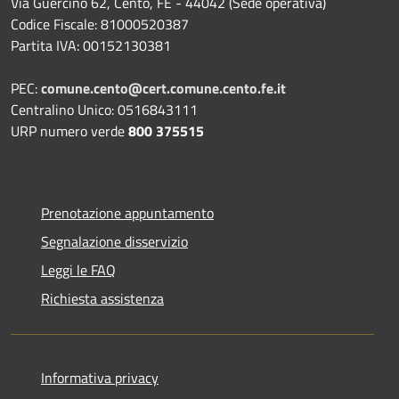
Via Guercino 62, Cento, FE - 44042 (Sede operativa)
Codice Fiscale: 81000520387
Partita IVA: 00152130381
PEC:
comune.cento@cert.comune.cento.fe.it
Centralino Unico: 0516843111
URP numero verde
800 375515
Prenotazione appuntamento
Segnalazione disservizio
Leggi le FAQ
Richiesta assistenza
Informativa privacy