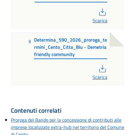
PDF
Scarica
Determina_590_2026_proroga_te
rmini_Cento_Citta_Blu - Demetria
friendly community
PDF
Scarica
Contenuti correlati
Proroga del Bando per la concessione di contributi alle
imprese localizzate extra-hub nel territorio del Comune
di Cento