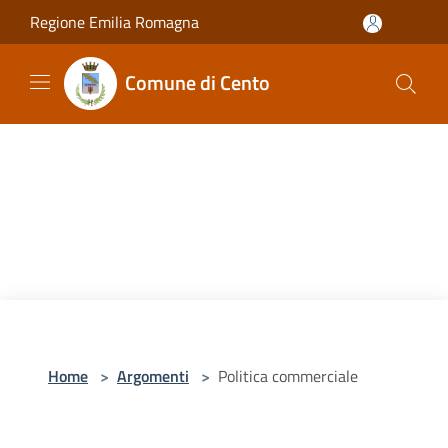
Salta al contenuto principale
Regione Emilia Romagna
Comune di Cento
Home
>
Argomenti
>
Politica commerciale