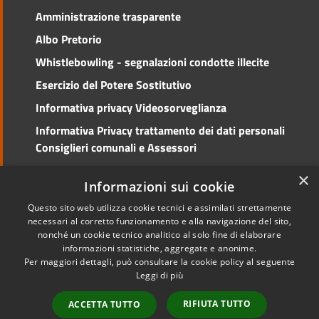
Amministrazione trasparente
Albo Pretorio
Whistlebowling - segnalazioni condotte illecite
Esercizio del Potere Sostitutivo
Informativa privacy Videosorveglianza
Informativa Privacy trattamento dei dati personali
Consiglieri comunali e Assessori
Social Media Policy
×
Informazioni sui cookie
Questo sito web utilizza cookie tecnici e assimilati strettamente
necessari al corretto funzionamento e alla navigazione del sito,
nonché un cookie tecnico analitico al solo fine di elaborare
RSS
Copyright © 2026 • Comune di
informazioni statistiche, aggregate e anonime.
Accessibilità
Cento • Powered by
Per maggiori dettagli, può consultare la cookie policy al seguente
Privacy
Municipium
Accesso
•
Leggi di più
Cookie
redazione
RIFIUTA TUTTO
ACCETTA TUTTO
Mappa del sito