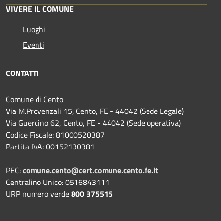
VIVERE IL COMUNE
Luoghi
Eventi
CONTATTI
Comune di Cento
Via M.Provenzali 15, Cento, FE - 44042 (Sede Legale)
Via Guercino 62, Cento, FE - 44042 (Sede operativa)
Codice Fiscale: 81000520387
Partita IVA: 00152130381
PEC:
comune.cento@cert.comune.cento.fe.it
Centralino Unico: 0516843111
URP numero verde
800 375515