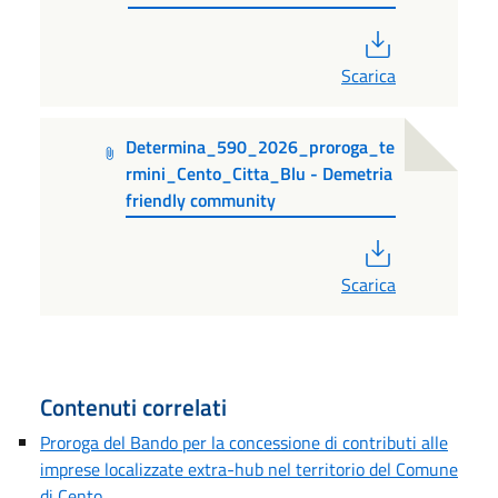
PDF
Scarica
Determina_590_2026_proroga_te
rmini_Cento_Citta_Blu - Demetria
friendly community
PDF
Scarica
Contenuti correlati
Proroga del Bando per la concessione di contributi alle
imprese localizzate extra-hub nel territorio del Comune
di Cento