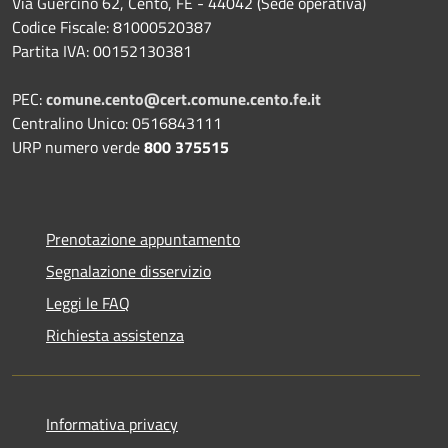
Via Guercino 62, Cento, FE - 44042 (Sede operativa)
Codice Fiscale: 81000520387
Partita IVA: 00152130381
PEC:
comune.cento@cert.comune.cento.fe.it
Centralino Unico: 0516843111
URP numero verde
800 375515
Prenotazione appuntamento
Segnalazione disservizio
Leggi le FAQ
Richiesta assistenza
Informativa privacy