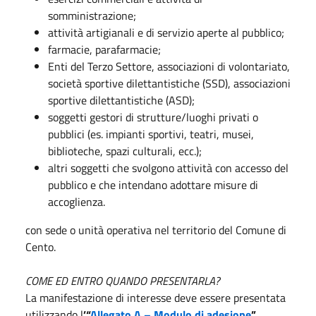
somministrazione;
attività artigianali e di servizio aperte al pubblico;
farmacie, parafarmacie;
Enti del Terzo Settore, associazioni di volontariato,
società sportive dilettantistiche (SSD), associazioni
sportive dilettantistiche (ASD);
soggetti gestori di strutture/luoghi privati o
pubblici (es. impianti sportivi, teatri, musei,
biblioteche, spazi culturali, ecc.);
altri soggetti che svolgono attività con accesso del
pubblico e che intendano adottare misure di
accoglienza.
con sede o unità operativa nel territorio del Comune di
Cento.
COME ED ENTRO QUANDO PRESENTARLA?
La manifestazione di interesse deve essere presentata
utilizzando l
’“
Allegato A – Modulo di adesione
”
,