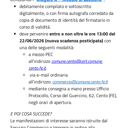
debitamente compilato e sottoscritto
digitalmente, o con firma autografa corredato da
copia di documento di identità del firmatario in
corso di validità.
deve pervenire
entro e non oltre le ore 13:00 del
22/06/2026 (nuova scadenza posticipata)
con
una delle seguenti modalità:
a mezzo PEC
all’indirizzo
comune.cento@cert.comune.
cento.fe.i
t
,
via e-mail ordinaria
all’indirizzo:
commercio@comune.cento.fe.it
mediante consegna a mano presso Ufficio
Protocollo, Corso del Guercino, 62, Cento (FE),
negli orari di apertura.
E POI COSA SUCCEDE?
Le manifestazioni di interesse saranno istruite dal
Servizio Commercio e Imprese in ordine alla