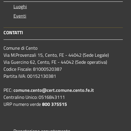
Luoghi
Eventi
CONTATTI
Comune di Cento
Via M.Provenzali 15, Cento, FE - 44042 (Sede Legale)
Via Guercino 62, Cento, FE - 44042 (Sede operativa)
Codice Fiscale: 81000520387
Partita IVA: 00152130381
PEC:
comune.cento@cert.comune.cento.fe.it
Centralino Unico: 0516843111
URP numero verde
800 375515
Prenotazione appuntamento