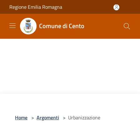
Salta al contenuto principale
Regione Emilia Romagna
Comune di Cento
Home
>
Argomenti
>
Urbanizzazione