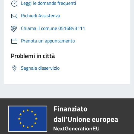
Leggi le domande frequenti
Richiedi Assistenza
Chiama il comune 0516843111
Prenota un appuntamento
Problemi in città
Segnala disservizio