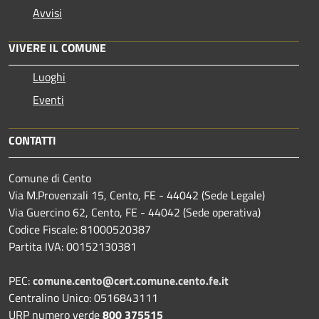
Avvisi
VIVERE IL COMUNE
Luoghi
Eventi
CONTATTI
Comune di Cento
Via M.Provenzali 15, Cento, FE - 44042 (Sede Legale)
Via Guercino 62, Cento, FE - 44042 (Sede operativa)
Codice Fiscale: 81000520387
Partita IVA: 00152130381
PEC:
comune.cento@cert.comune.cento.fe.it
Centralino Unico: 0516843111
URP numero verde
800 375515