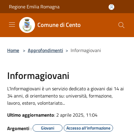
Salta al contenuto principale
Regione Emilia Romagna
Comune di Cento
Home
>
Approfondimenti
>
Informagiovani
Informagiovani
L'Informagiovani è un servizio dedicato a giovani dai 14 ai
34 anni, di orientamento su: università, formazione,
lavoro, estero, volontariato...
Ultimo aggiornamento
: 2 aprile 2025, 11:04
Argomenti
:
Giovani
Accesso all'informazione