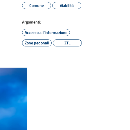
Comune
Viabilità
Argomenti:
Accesso all'informazione
Zone pedonali
ZTL