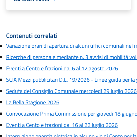
Contenuti correlati
Variazione orari di apertura di alcuni uffici comunali nel
Ricerche di personale mediante n. 3 avvisi di mobilità vo
Eventi a Cento e frazioni dal 6 al 12 agosto 2026
SCIA Mezzi pubblicitari D.L. 19/2026 - Linee guida per l
Seduta del Consiglio Comunale mercoledì 29 luglio 2026
La Bella Stagione 2026
Convocazione Prima Commissione per giovedì 18 giugn
Eventi a Cento e frazioni dal 16 al 22 luglio 2026
Interruzione energia elettrica in alcune vie di Cento per la