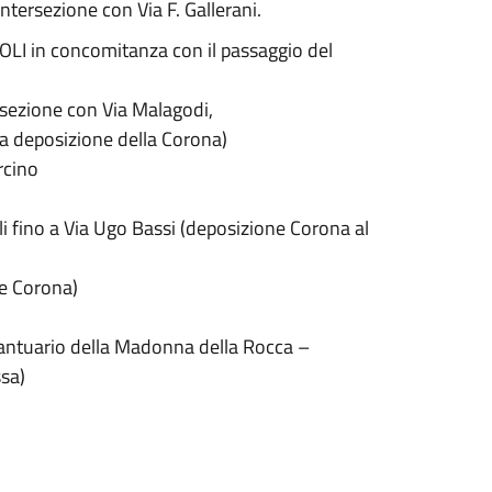
intersezione con Via F. Gallerani.
I in concomitanza con il passaggio del
ersezione con Via Malagodi,
 la deposizione della Corona)
rcino
i fino a Via Ugo Bassi (deposizione Corona al
ne Corona)
 Santuario della Madonna della Rocca –
ssa)