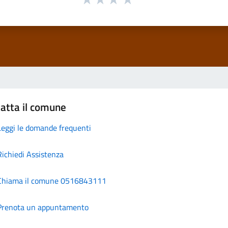
atta il comune
Leggi le domande frequenti
Richiedi Assistenza
Chiama il comune 0516843111
Prenota un appuntamento