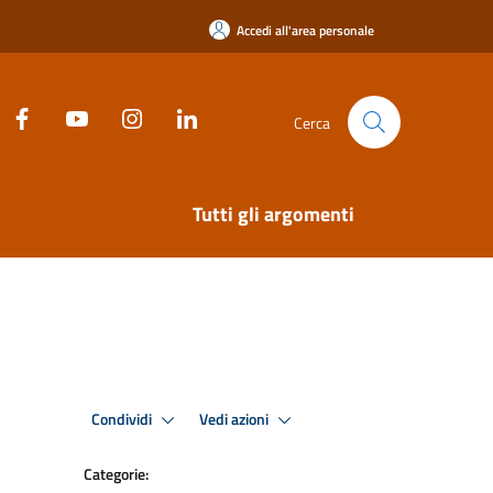
Accedi all'area personale
Cerca
Tutti gli argomenti
Condividi
Vedi azioni
Categorie: