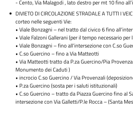
- Cento, Via Malagodi , lato destro per mt 10 fino all’
DIVIETO DI CIRCOLAZIONE STRADALE A TUTTI I VEICOL
corteo nelle seguenti Vie:
• Viale Bonzagni – nel tratto dal civico 6 fino all’int
• Viale Falzoni Gallerani (per il tempo necessario per
• Viale Bonzagni – fino all’intersezione con C.so Gue
• C.so Guercino – fino a Via Matteotti
• Via Matteotti tratto da P.za Guercino/Pia Provenzal
Monumento dei Caduti )
• incrocio C.so Guercino / Via Provenzali (deposizio
• P.za Guercino (sosta per i saluti istituzionali)
• C.so Guercino – tratto da Piazza Guercino fino al
intersezione con Via Galletti/P.le Rocca – (Santa Me