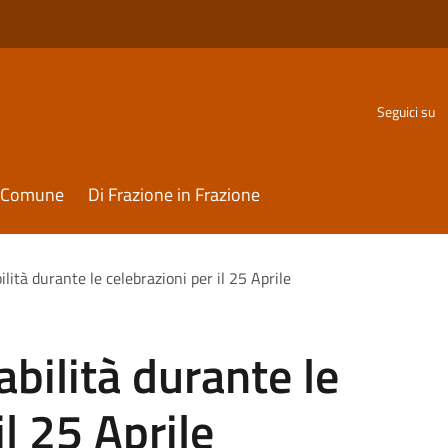
Seguici su
il Comune
Di Frazione in Frazione
ilità durante le celebrazioni per il 25 Aprile
abilità durante le
il 25 Aprile