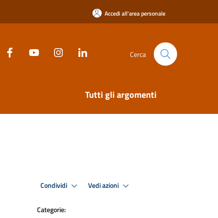
Accedi all'area personale
Cerca
Tutti gli argomenti
Condividi
Vedi azioni
Categorie: