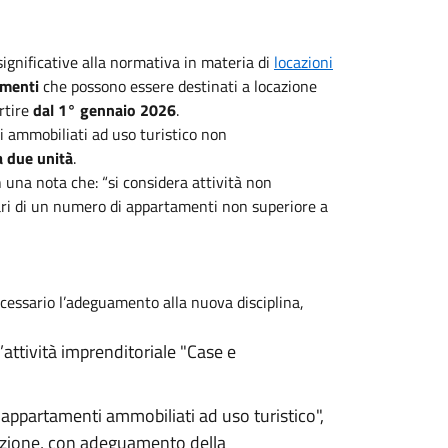
ignificative alla normativa in materia di
locazioni
amenti
che possono essere destinati a locazione
rtire
dal 1° gennaio 2026
.
ti ammobiliati ad uso turistico non
a due unità
.
 una nota che: “si considera attività non
uari di un numero di appartamenti non superiore a
necessario l’adeguamento alla nuova disciplina,
’attività imprenditoriale "Case e
 "appartamenti ammobiliati ad uso turistico",
cazione, con adeguamento della