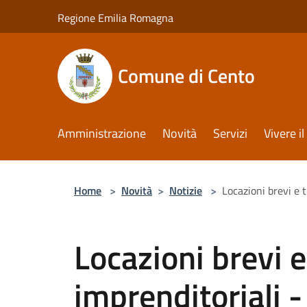
Salta al contenuto principale
Regione Emilia Romagna
Comune di Cento
Amministrazione
Novità
Servizi
Vivere 
Home
>
Novità
>
Notizie
>
Locazioni brevi e 
Locazioni brevi e
imprenditoriali 