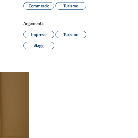
Commercio
Turismo
Argomenti:
Imprese
Turismo
Viaggi