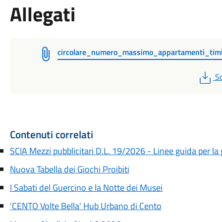
Allegati
circolare_numero_massimo_appartamenti_tim
P
Sc
Contenuti correlati
SCIA Mezzi pubblicitari D.L. 19/2026 - Linee guida per l
Nuova Tabella dei Giochi Proibiti
I Sabati del Guercino e la Notte dei Musei
'CENTO Volte Bella' Hub Urbano di Cento