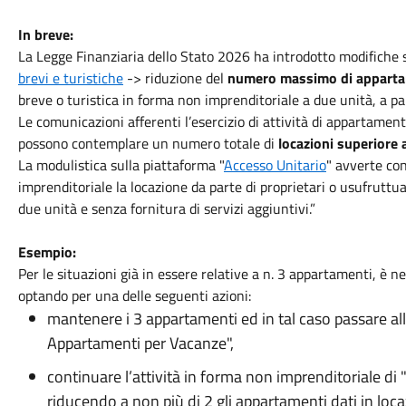
In breve:
La Legge Finanziaria dello Stato 2026 ha introdotto modifiche s
brevi e turistiche
-> riduzione del
numero massimo di appart
breve o turistica in forma non imprenditoriale a due unità, a pa
Le comunicazioni afferenti l’esercizio di attività di appartamen
possono contemplare un numero totale di
locazioni superiore 
La modulistica sulla piattaforma "
Accesso Unitario
" avverte con
imprenditoriale la locazione da parte di proprietari o usufrutt
due unità e senza fornitura di servizi aggiuntivi.”
Esempio:
Per le situazioni già in essere relative a n. 3 appartamenti, è 
optando per una delle seguenti azioni:
mantenere i 3 appartamenti ed in tal caso passare all
Appartamenti per Vacanze",
continuare l’attività in forma non imprenditoriale di
riducendo a non più di 2 gli appartamenti dati in lo