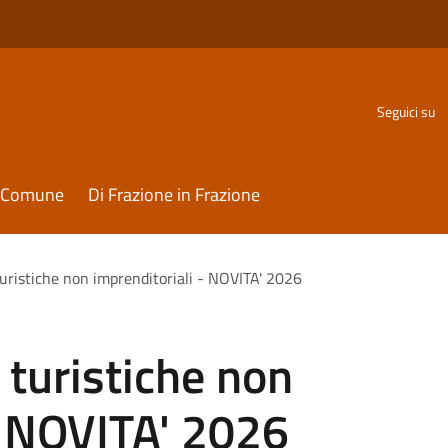
Seguici su
il Comune
Di Frazione in Frazione
turistiche non imprenditoriali - NOVITA' 2026
 turistiche non
- NOVITA' 2026