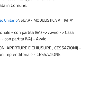
tata in Comune.
so Unitario
": SUAP - MODULISTICA ATTIVITA'
iale - con partita IVA) -> Avvio -> Casa
- con partita IVA) - Avvio
RIAZIONI,APERTURE E CHIUSURE , CESSAZIONI) -
a non imprenditoriale - CESSAZIONE