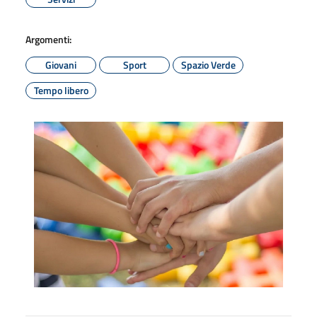
Argomenti:
Giovani
Sport
Spazio Verde
Tempo libero