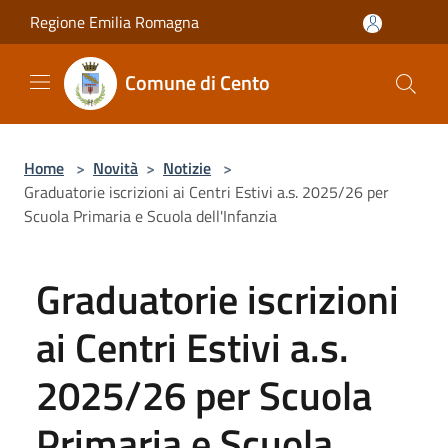
Salta al contenuto principale
Regione Emilia Romagna
Comune di Cento
Home
>
Novità
>
Notizie
>
Graduatorie iscrizioni ai Centri Estivi a.s. 2025/26 per
Scuola Primaria e Scuola dell'Infanzia
Graduatorie iscrizioni
ai Centri Estivi a.s.
2025/26 per Scuola
Primaria e Scuola