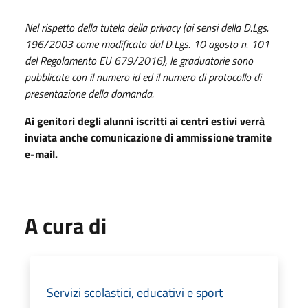
Nel rispetto della tutela della privacy (ai sensi della D.Lgs.
196/2003 come modificato dal D.Lgs. 10 agosto n. 101
del Regolamento EU 679/2016), le graduatorie sono
pubblicate con il numero id ed il numero di protocollo di
presentazione della domanda.
Ai genitori degli alunni iscritti ai centri estivi verrà
inviata anche comunicazione di ammissione tramite
e-mail.
A cura di
Servizi scolastici, educativi e sport