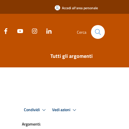
Accedi all'area personale
Cerca
Tutti gli argomenti
Condividi
Vedi azioni
Argomenti: