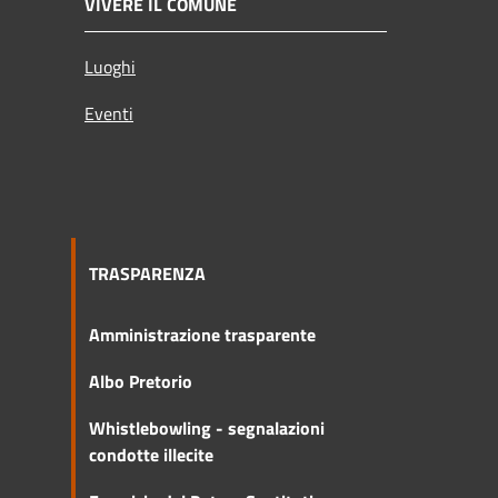
VIVERE IL COMUNE
Luoghi
Eventi
TRASPARENZA
Amministrazione trasparente
Albo Pretorio
Whistlebowling - segnalazioni
condotte illecite