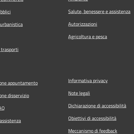
Salute, benessere e assistenza
bblici
Autorizzazioni
 urbanistica
Agricoltura e pesca
 trasporti
Informativa privacy
ione appuntamento
Note legali
one disservizio
Dichiarazione di accessibilità
FAQ
Obiettivi di accessibilità
 assistenza
Meccanismo di feedback