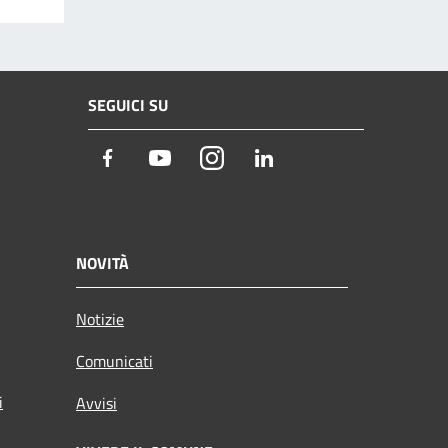
SEGUICI SU
Facebook
Youtube
Instagram
LinkedIn
NOVITÀ
Notizie
Comunicati
i
Avvisi