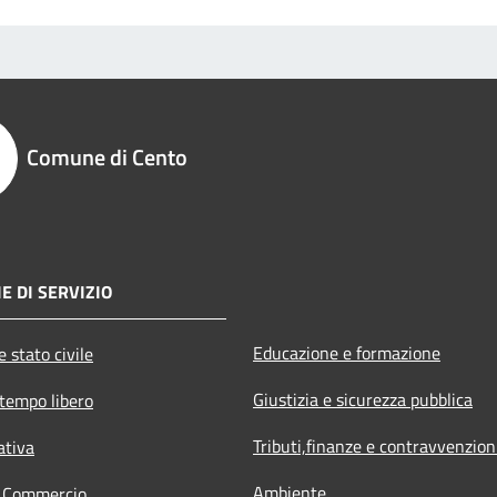
Comune di Cento
E DI SERVIZIO
Educazione e formazione
 stato civile
Giustizia e sicurezza pubblica
 tempo libero
Tributi,finanze e contravvenzion
ativa
Ambiente
e Commercio