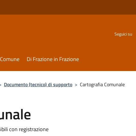
Seguici su
il Comune
Di Frazione in Frazione
>
Documento (tecnico) di supporto
>
Cartografia Comunale
unale
ibili con registrazione