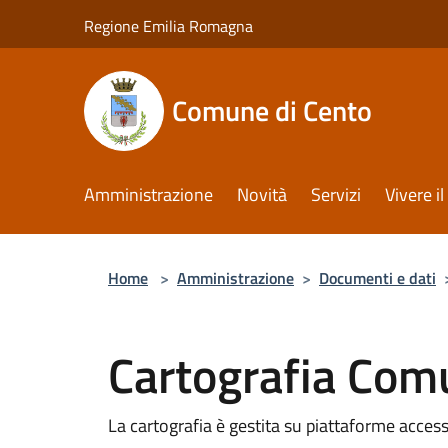
Salta al contenuto principale
Regione Emilia Romagna
Comune di Cento
Amministrazione
Novità
Servizi
Vivere 
Home
>
Amministrazione
>
Documenti e dati
Cartografia Com
La cartografia è gestita su piattaforme access