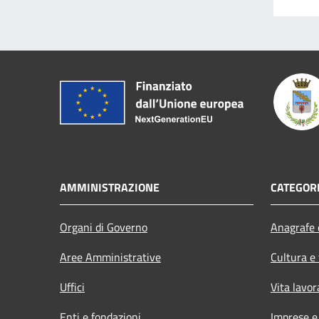
AMMINISTRAZIONE
CATEGORI
Organi di Governo
Anagrafe e
Aree Amministrative
Cultura e
Uffici
Vita lavor
Enti e fondazioni
Imprese 