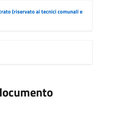
trato (riservato ai tecnici comunali e
l documento