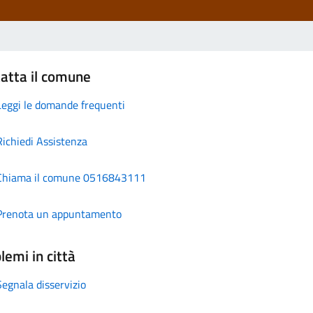
atta il comune
Leggi le domande frequenti
Richiedi Assistenza
Chiama il comune 0516843111
Prenota un appuntamento
lemi in città
Segnala disservizio