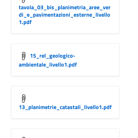
tavola_03_bis_planimetria_aree_ver
di_e_pavimentazioni_esterne_livello
1.pdf
15_rel_geologico-
ambientale_livello1.pdf
13_planimetrie_catastali_livello1.pdf