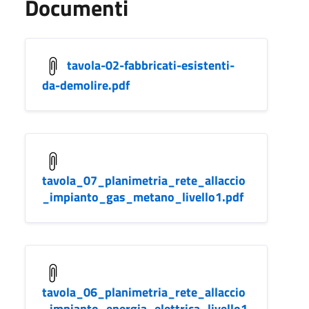
Documenti
tavola-02-fabbricati-esistenti-
da-demolire.pdf
tavola_07_planimetria_rete_allaccio
_impianto_gas_metano_livello1.pdf
tavola_06_planimetria_rete_allaccio
_impianto_energia_elettrica_livello1