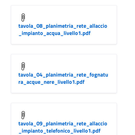
tavola_08_planimetria_rete_allaccio
_impianto_acqua_livello1.pdf
tavola_04_planimetria_rete_fognatu
ra_acque_nere_livello1.pdf
tavola_09_planimetria_rete_allaccio
_impianto_telefonico_livello1.pdf