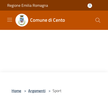
Salta al contenuto principale
Regione Emilia Romagna
Comune di Cento
Home
>
Argomenti
>
Sport