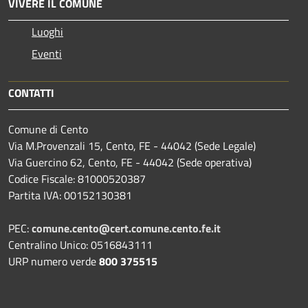
VIVERE IL COMUNE
Luoghi
Eventi
CONTATTI
Comune di Cento
Via M.Provenzali 15, Cento, FE - 44042 (Sede Legale)
Via Guercino 62, Cento, FE - 44042 (Sede operativa)
Codice Fiscale: 81000520387
Partita IVA: 00152130381
PEC:
comune.cento@cert.comune.cento.fe.it
Centralino Unico: 0516843111
URP numero verde
800 375515