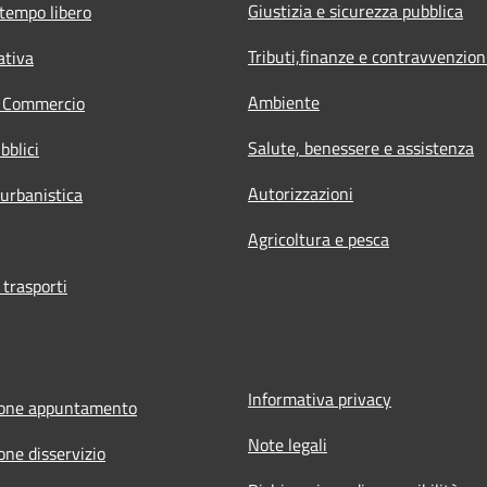
Giustizia e sicurezza pubblica
 tempo libero
Tributi,finanze e contravvenzion
ativa
Ambiente
e Commercio
Salute, benessere e assistenza
bblici
Autorizzazioni
 urbanistica
Agricoltura e pesca
 trasporti
Informativa privacy
ione appuntamento
Note legali
one disservizio