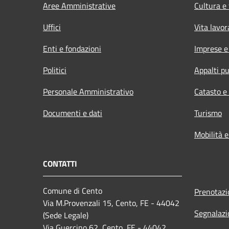
Aree Amministrative
Cultura e
Uffici
Vita lavor
Enti e fondazioni
Imprese 
Politici
Appalti pu
Personale Amministrativo
Catasto e
Documenti e dati
Turismo
Mobilità e
CONTATTI
Comune di Cento
Prenotaz
Via M.Provenzali 15, Cento, FE - 44042
Segnalazi
(Sede Legale)
Via Guercino 62, Cento, FE - 44042