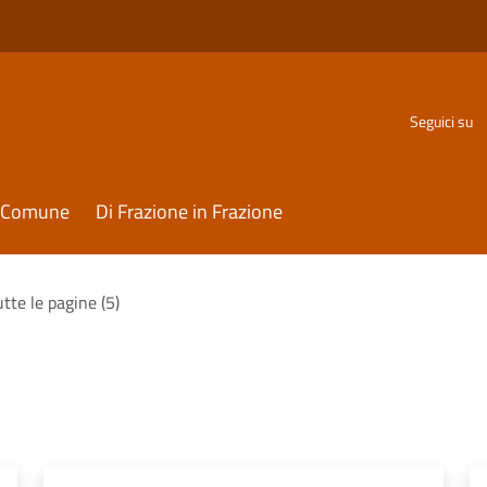
Seguici su
il Comune
Di Frazione in Frazione
utte le pagine (5)