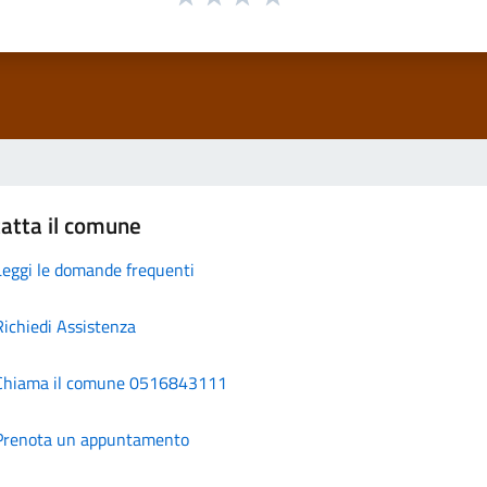
atta il comune
Leggi le domande frequenti
Richiedi Assistenza
Chiama il comune 0516843111
Prenota un appuntamento