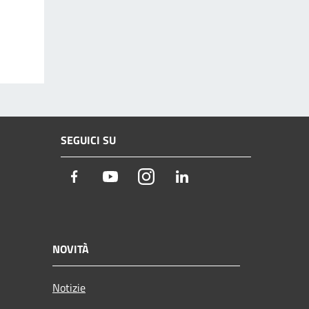
SEGUICI SU
Facebook
Youtube
Instagram
LinkedIn
NOVITÀ
Notizie