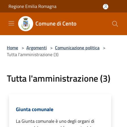
Salta al contenuto principale
Regione Emilia Romagna
Comune di Cento
Home
>
Argomenti
>
Comunicazione politica
>
Tutta l'amministrazione (3)
Tutta l'amministrazione (3)
Giunta comunale
La Giunta comunale è uno degli organi di