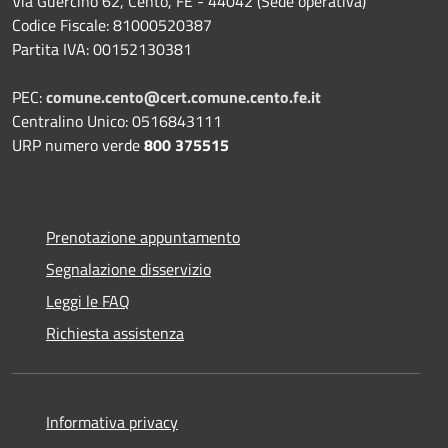
Via Guercino 62, Cento, FE - 44042 (Sede operativa)
Codice Fiscale: 81000520387
Partita IVA: 00152130381
PEC:
comune.cento@cert.comune.cento.fe.it
Centralino Unico: 0516843111
URP numero verde
800 375515
Prenotazione appuntamento
Segnalazione disservizio
Leggi le FAQ
Richiesta assistenza
Informativa privacy