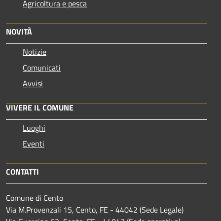
Agricoltura e pesca
NOVITÀ
Notizie
Comunicati
Avvisi
VIVERE IL COMUNE
Luoghi
Eventi
CONTATTI
Comune di Cento
Via M.Provenzali 15, Cento, FE - 44042 (Sede Legale)