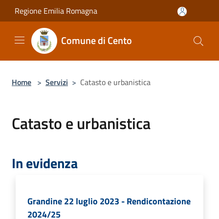
Salta al contenuto principale
Regione Emilia Romagna
Comune di Cento
Home
>
Servizi
>
Catasto e urbanistica
Catasto e urbanistica
In evidenza
Grandine 22 luglio 2023 - Rendicontazione
2024/25