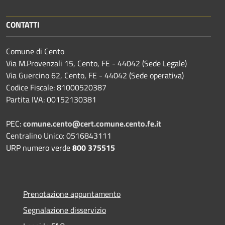
CONTATTI
Comune di Cento
Via M.Provenzali 15, Cento, FE - 44042 (Sede Legale)
Via Guercino 62, Cento, FE - 44042 (Sede operativa)
Codice Fiscale: 81000520387
Partita IVA: 00152130381
PEC:
comune.cento@cert.comune.cento.fe.it
Centralino Unico: 0516843111
URP numero verde
800 375515
Prenotazione appuntamento
Segnalazione disservizio