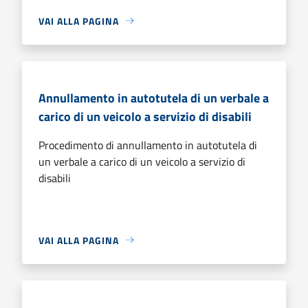
VAI ALLA PAGINA
Annullamento in autotutela di un verbale a
carico di un veicolo a servizio di disabili
Procedimento di annullamento in autotutela di
un verbale a carico di un veicolo a servizio di
disabili
VAI ALLA PAGINA