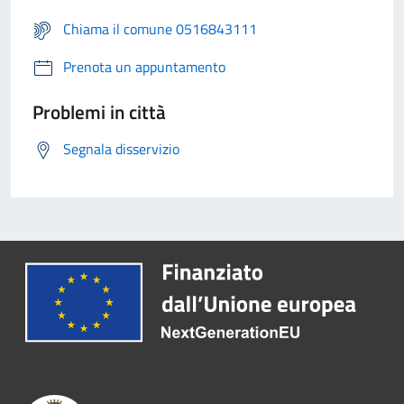
Chiama il comune 0516843111
Prenota un appuntamento
Problemi in città
Segnala disservizio