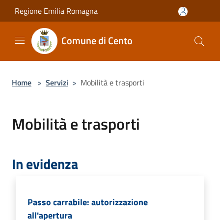
Salta al contenuto principale
Regione Emilia Romagna
Comune di Cento
Home
>
Servizi
>
Mobilità e trasporti
Mobilità e trasporti
In evidenza
Passo carrabile: autorizzazione
all'apertura