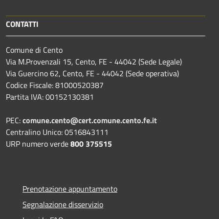
CONTATTI
Comune di Cento
Via M.Provenzali 15, Cento, FE - 44042 (Sede Legale)
Via Guercino 62, Cento, FE - 44042 (Sede operativa)
Codice Fiscale: 81000520387
Partita IVA: 00152130381
PEC:
comune.cento@cert.comune.cento.fe.it
Centralino Unico: 0516843111
URP numero verde
800 375515
Prenotazione appuntamento
Segnalazione disservizio