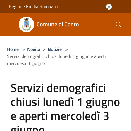
Salta al contenuto principale
Regione Emilia Romagna
Comune di Cento
Home
>
Novità
>
Notizie
>
Servizi demografici chiusi lunedì 1 giugno e aperti
mercoledì 3 giugno
Servizi demografici
chiusi lunedì 1 giugno
e aperti mercoledì 3
giugno