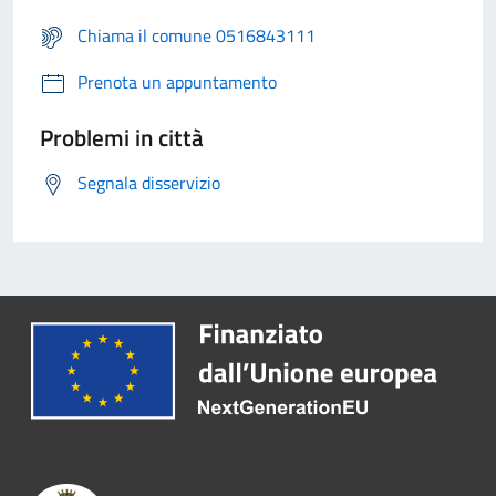
Chiama il comune 0516843111
Prenota un appuntamento
Problemi in città
Segnala disservizio