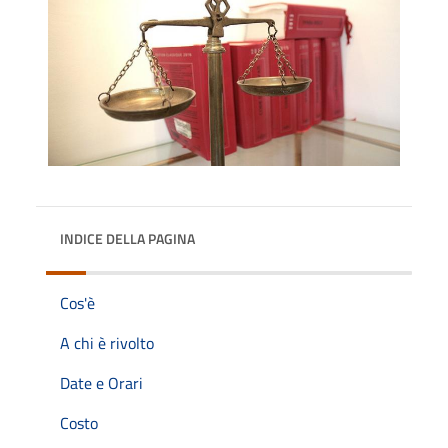
INDICE DELLA PAGINA
Cos'è
A chi è rivolto
Date e Orari
Costo