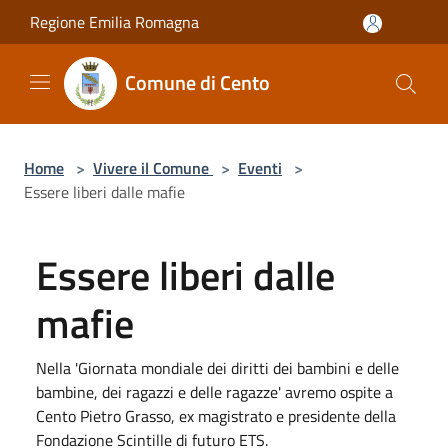
Salta al contenuto principale
Regione Emilia Romagna
Comune di Cento
Home
>
Vivere il Comune
>
Eventi
>
Essere liberi dalle mafie
Essere liberi dalle
mafie
Nella 'Giornata mondiale dei diritti dei bambini e delle
bambine, dei ragazzi e delle ragazze' avremo ospite a
Cento Pietro Grasso, ex magistrato e presidente della
Fondazione Scintille di futuro ETS.