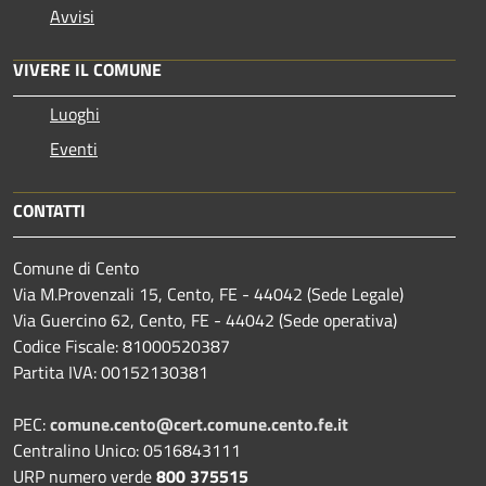
Avvisi
VIVERE IL COMUNE
Luoghi
Eventi
CONTATTI
Comune di Cento
Via M.Provenzali 15, Cento, FE - 44042 (Sede Legale)
Via Guercino 62, Cento, FE - 44042 (Sede operativa)
Codice Fiscale: 81000520387
Partita IVA: 00152130381
PEC:
comune.cento@cert.comune.cento.fe.it
Centralino Unico: 0516843111
URP numero verde
800 375515