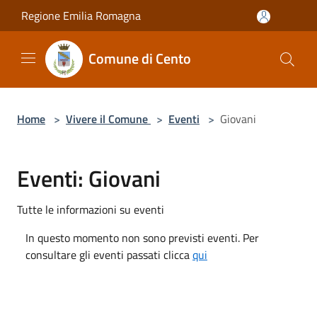
Salta al contenuto principale
Regione Emilia Romagna
Comune di Cento
Home
>
Vivere il Comune
>
Eventi
>
Giovani
Eventi: Giovani
Tutte le informazioni su eventi
In questo momento non sono previsti eventi. Per
consultare gli eventi passati clicca
qui