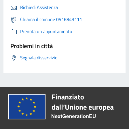
Richiedi Assistenza
Chiama il comune 0516843111
Prenota un appuntamento
Problemi in città
Segnala disservizio