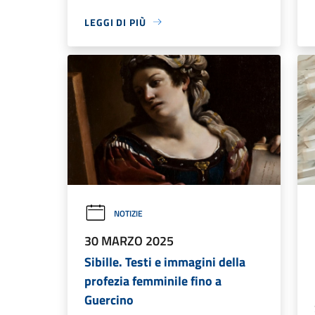
LEGGI DI PIÙ
NOTIZIE
30 MARZO 2025
Sibille. Testi e immagini della
profezia femminile fino a
Guercino