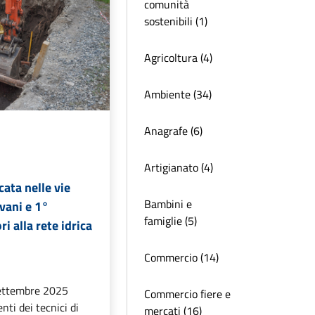
comunità
sostenibili (1)
Agricoltura (4)
Ambiente (34)
Anagrafe (6)
Artigianato (4)
cata nelle vie
Bambini e
vani e 1°
famiglie (5)
i alla rete idrica
Commercio (14)
 settembre 2025
Commercio fiere e
nti dei tecnici di
mercati (16)