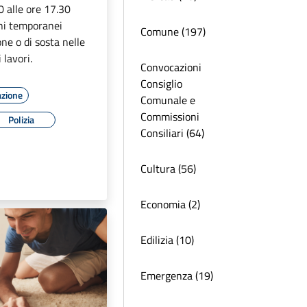
0 alle ore 17.30
uni temporanei
Comune (197)
ione o di sosta nelle
 lavori.
Convocazioni
Consiglio
azione
Comunale e
Commissioni
Polizia
Consiliari (64)
Cultura (56)
Economia (2)
Edilizia (10)
Emergenza (19)