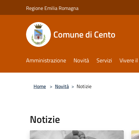
Salta al contenuto principale
Regione Emilia Romagna
Comune di Cento
Amministrazione
Novità
Servizi
Vivere 
Home
>
Novità
>
Notizie
Notizie