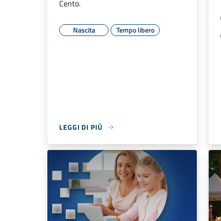
Cento.
Nascita
Tempo libero
LEGGI DI PIÙ