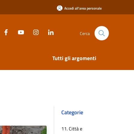
Accedi all'area personale
Cerca
Tutti gli argomenti
Categorie
11. Città e