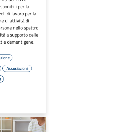
sponibili per la
oli di lavoro per la
 di attività di
ersone nello spettro
vità a supporto delle
ttie dementigene.
azione
Associazioni
e