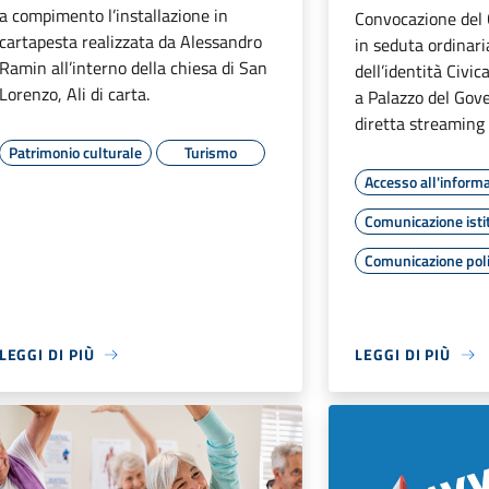
a compimento l’installazione in
Convocazione del
cartapesta realizzata da Alessandro
in seduta ordinari
Ramin all’interno della chiesa di San
dell’identità Civi
Lorenzo, Ali di carta.
a Palazzo del Gov
diretta streaming
Patrimonio culturale
Turismo
Accesso all'inform
Comunicazione isti
Comunicazione poli
LEGGI DI PIÙ
LEGGI DI PIÙ