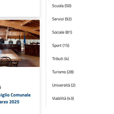
Scuola (50)
Servizi (92)
Sociale (81)
Sport (15)
Tributi (4)
Turismo (28)
Università (2)
5
siglio Comunale
Viabilità (43)
arzo 2025