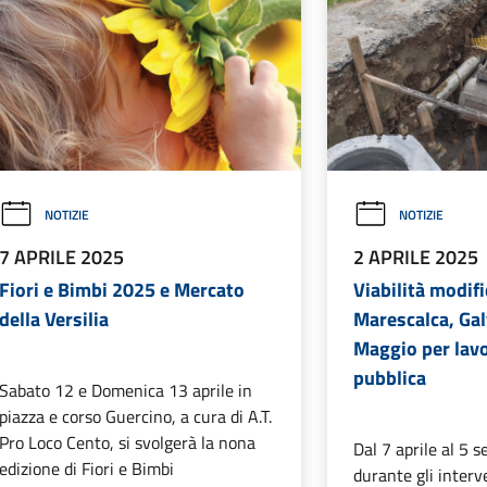
NOTIZIE
NOTIZIE
7 APRILE 2025
2 APRILE 2025
Fiori e Bimbi 2025 e Mercato
Viabilità modifi
della Versilia
Marescalca, Gal
Maggio per lavor
pubblica
Sabato 12 e Domenica 13 aprile in
piazza e corso Guercino, a cura di A.T.
Pro Loco Cento, si svolgerà la nona
Dal 7 aprile al 5
edizione di Fiori e Bimbi
durante gli interve