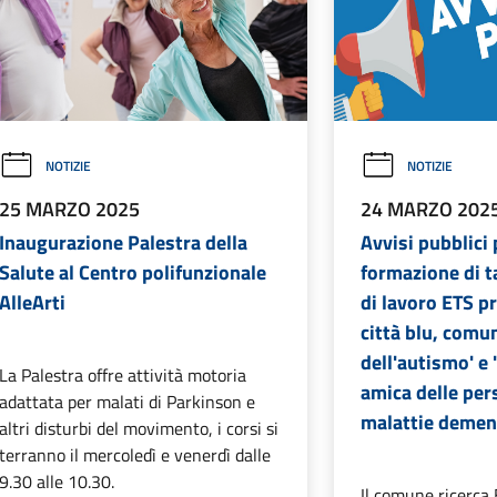
NOTIZIE
NOTIZIE
25 MARZO 2025
24 MARZO 202
Inaugurazione Palestra della
Avvisi pubblici 
Salute al Centro polifunzionale
formazione di t
AlleArti
di lavoro ETS p
città blu, comu
dell'autismo' e 
La Palestra offre attività motoria
amica delle per
adattata per malati di Parkinson e
malattie demen
altri disturbi del movimento, i corsi si
terranno il mercoledì e venerdì dalle
9.30 alle 10.30.
Il comune ricerca 