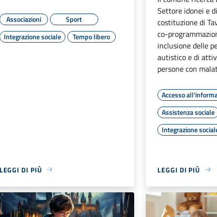
Settore idonei e di
Associazioni
Sport
costituzione di Tav
co-programmazione
Integrazione sociale
Tempo libero
inclusione delle p
autistico e di atti
persone con mala
Accesso all'inform
Assistenza sociale
Integrazione social
LEGGI DI PIÙ
LEGGI DI PIÙ