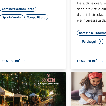
Hera dalle ore 8.3
sono previsti alc
Commercio ambulante
divieti di circolaz
Spazio Verde
Tempo libero
vie interessate dai
Accesso all'inform
Parcheggi
LEGGI DI PIÙ
LEGGI DI PIÙ